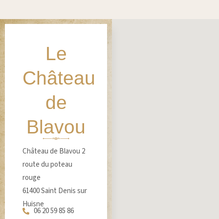
Le
Château
de
Blavou
Château de Blavou 2
route du poteau
rouge
61400 Saint Denis sur
Huisne
06 20 59 85 86