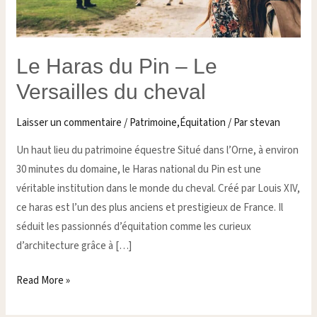
du
cheval
Le Haras du Pin – Le
Versailles du cheval
Laisser un commentaire
/
Patrimoine,Équitation
/ Par
stevan
Un haut lieu du patrimoine équestre Situé dans l’Orne, à environ
30 minutes du domaine, le Haras national du Pin est une
véritable institution dans le monde du cheval. Créé par Louis XIV,
ce haras est l’un des plus anciens et prestigieux de France. Il
séduit les passionnés d’équitation comme les curieux
d’architecture grâce à […]
Read More »