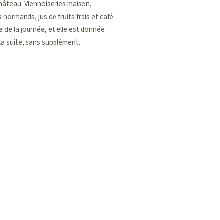
château. Viennoiseries maison,
 normands, jus de fruits frais et café
te de la journée, et elle est donnée
e la suite, sans supplément.