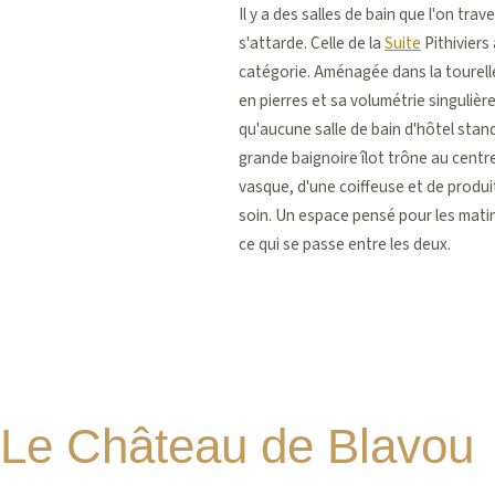
Il y a des salles de bain que l'on trav
s'attarde. Celle de la
Suite
Pithiviers
catégorie. Aménagée dans la tourelle
en pierres et sa volumétrie singuliè
qu'aucune salle de bain d'hôtel stan
grande baignoire îlot trône au cent
vasque, d'une coiffeuse et de produi
soin. Un espace pensé pour les matins
ce qui se passe entre les deux.
Le Château de Blavou