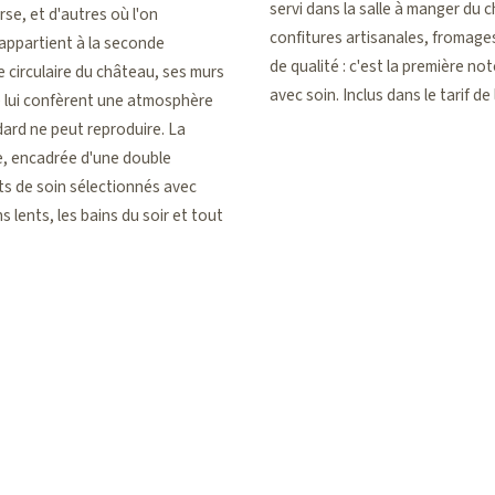
servi dans la salle à manger du 
erse, et d'autres où l'on
confitures artisanales, fromages
 appartient à la seconde
de qualité : c'est la première no
 circulaire du château, ses murs
avec soin. Inclus dans le tarif d
re lui confèrent une atmosphère
dard ne peut reproduire. La
re, encadrée d'une double
ts de soin sélectionnés avec
 lents, les bains du soir et tout