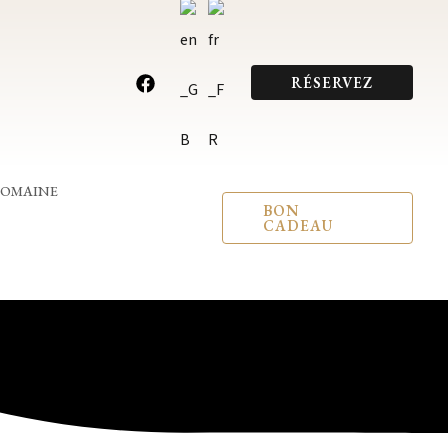
RÉSERVEZ
DOMAINE
BON
CADEAU