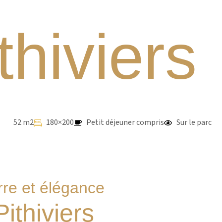
thiviers
52 m2
180×200
Petit déjeuner compris
Sur le parc
rre et élégance
ithiviers