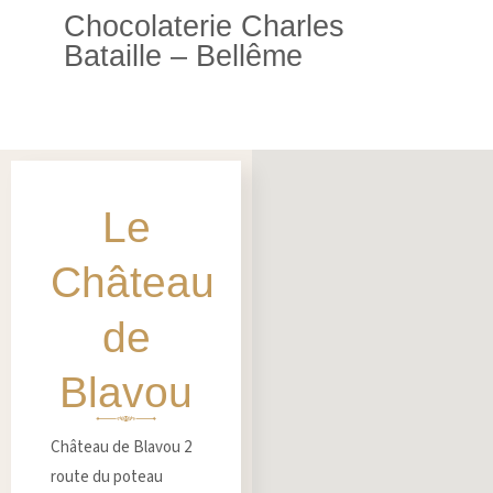
Chocolaterie Charles
Bataille – Bellême
Le
Château
de
Blavou
Château de Blavou 2
route du poteau